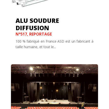
ALU SOUDURE
DIFFUSION
N°517
,
REPORTAGE
100 % fabriqué en France ASD est un fabricant à
taille humaine, et tout le...