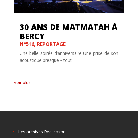
30 ANS DE MATMATAH À
BERCY
N°516
,
REPORTAGE
Une belle soirée d’anniversaire Une prise de son
acoustique presque « tout...
« Entrées précédentes
Les archives Réalisason