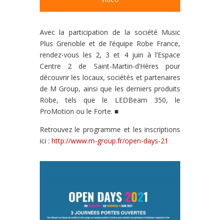
Avec la participation de la société Music
Plus Grenoble et
de l’équipe Robe France,
rendez-vous les 2, 3 et 4 juin à
l’Espace
Centre 2 de Saint-Martin-d’Hères
pour
découvrir les locaux, sociétés et par
tenaires
de M Group, ainsi que les der
niers produits
Robe, tels que le LEDBeam
350, le
ProMotion ou le Forte.
■
Retrouvez le
programme et les inscriptions
ici :
http://www.m-group.fr/open-days-21