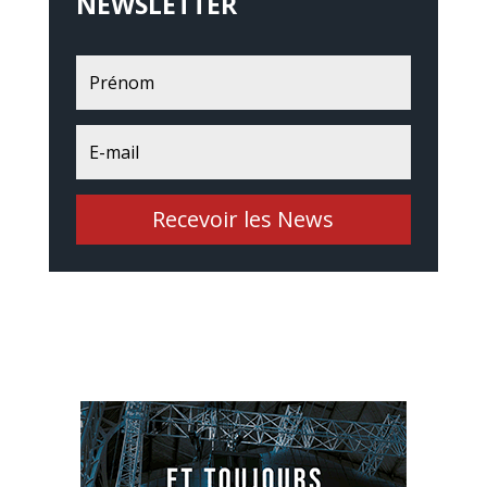
NEWSLETTER
Recevoir les News