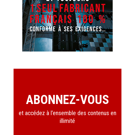
ABONNEZ-VOUS
et accédez à l’ensemble des contenus en
illimité