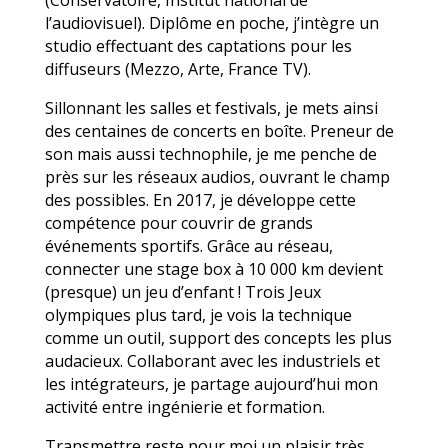
(Conservatoire, Institut national de
l’audiovisuel). Diplôme en poche, j’intègre un
studio effectuant des captations pour les
diffuseurs (Mezzo, Arte, France TV).
Sillonnant les salles et festivals, je mets ainsi
des centaines de concerts en boîte. Preneur de
son mais aussi technophile, je me penche de
près sur les réseaux audios, ouvrant le champ
des possibles. En 2017, je développe cette
compétence pour couvrir de grands
événements sportifs. Grâce au réseau,
connecter une stage box à 10 000 km devient
(presque) un jeu d’enfant ! Trois Jeux
olympiques plus tard, je vois la technique
comme un outil, support des concepts les plus
audacieux. Collaborant avec les industriels et
les intégrateurs, je partage aujourd’hui mon
activité entre ingénierie et formation.
Transmettre reste pour moi un plaisir très