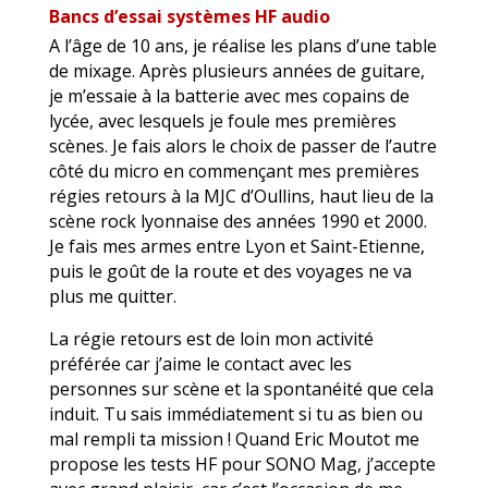
Bancs d’essai systèmes HF audio
A l’âge de 10 ans, je réalise les plans d’une table
de mixage. Après plusieurs années de guitare,
je m’essaie à la batterie avec mes copains de
lycée, avec lesquels je foule mes premières
scènes. Je fais alors le choix de passer de l’autre
côté du micro en commençant mes premières
régies retours à la MJC d’Oullins, haut lieu de la
scène rock lyonnaise des années 1990 et 2000.
Je fais mes armes entre Lyon et Saint-Etienne,
puis le goût de la route et des voyages ne va
plus me quitter.
La régie retours est de loin mon activité
préférée car j’aime le contact avec les
personnes sur scène et la spontanéité que cela
induit. Tu sais immédiatement si tu as bien ou
mal rempli ta mission ! Quand Eric Moutot me
propose les tests HF pour SONO Mag, j’accepte