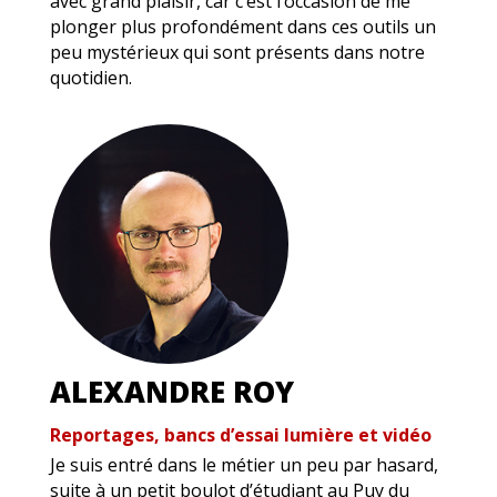
avec grand plaisir, car c’est l’occasion de me
plonger plus profondément dans ces outils un
peu mystérieux qui sont présents dans notre
quotidien.
ALEXANDRE ROY
Reportages, bancs d’essai lumière et vidéo
Je suis entré dans le métier un peu par hasard,
suite à un petit boulot d’étudiant au Puy du