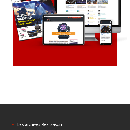
Les archives Réalisason