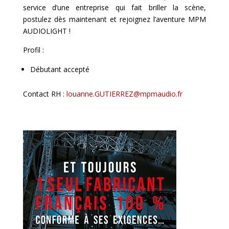
service d’une entreprise qui fait briller la scène,
postulez dès maintenant et rejoignez l’aventure MPM
AUDIOLIGHT !
Profil :
Débutant accepté
Contact RH :
louanne.GUTIERREZ@mpmaudio.fr