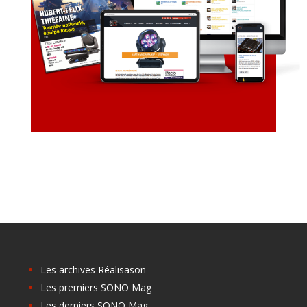
Les archives Réalisason
Les premiers SONO Mag
Les derniers SONO Mag