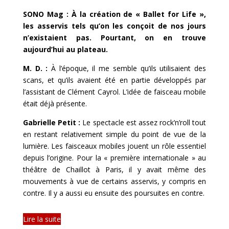
SONO Mag : À la création de « Ballet for Life »,
les asservis tels qu’on les conçoit de nos jours
n’existaient pas. Pourtant, on en trouve
aujourd’hui au plateau.
M. D. :
À l’époque, il me semble qu’ils utilisaient des
scans, et qu’ils avaient été en partie développés par
l’assistant de Clément Cayrol. L’idée de faisceau mobile
était déjà présente.
Gabrielle Petit :
Le spectacle est assez rock’n’roll tout
en restant relativement simple du point de vue de la
lumière. Les faisceaux mobiles jouent un rôle essentiel
depuis l’origine. Pour la « première internationale » au
théâtre de Chaillot à Paris, il y avait même des
mouvements à vue de certains asservis, y compris en
contre. Il y a aussi eu ensuite des poursuites en contre.
Lire la suite