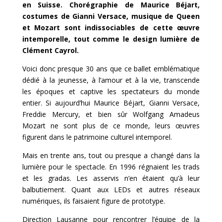
en Suisse. Chorégraphie de Maurice Béjart,
costumes de Gianni Versace, musique de Queen
et Mozart sont indissociables de cette œuvre
intemporelle, tout comme le design lumière de
Clément Cayrol.
Voici donc presque 30 ans que ce ballet emblématique
dédié à la jeunesse, à l’amour et à la vie, transcende
les époques et captive les spectateurs du monde
entier. Si aujourd’hui Maurice Béjart, Gianni Versace,
Freddie Mercury, et bien sûr Wolfgang Amadeus
Mozart ne sont plus de ce monde, leurs œuvres
figurent dans le patrimoine culturel intemporel.
Mais en trente ans, tout ou presque a changé dans la
lumière pour le spectacle. En 1996 régnaient les trads
et les gradas. Les asservis n’en étaient qu’à leur
balbutiement. Quant aux LEDs et autres réseaux
numériques, ils faisaient figure de prototype.
Direction Lausanne pour rencontrer l’équipe de la