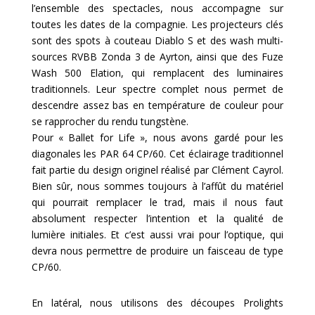
l’ensemble des spectacles, nous accompagne sur
toutes les dates de la compagnie. Les projecteurs clés
sont des spots à couteau Diablo S et des wash multi-
sources RVBB Zonda 3 de Ayrton, ainsi que des Fuze
Wash 500 Elation, qui remplacent des luminaires
traditionnels. Leur spectre complet nous permet de
descendre assez bas en température de couleur pour
se rapprocher du rendu tungstène.
Pour « Ballet for Life », nous avons gardé pour les
diagonales les PAR 64 CP/60. Cet éclairage traditionnel
fait partie du design originel réalisé par Clément Cayrol.
Bien sûr, nous sommes toujours à l’affût du matériel
qui pourrait remplacer le trad, mais il nous faut
absolument respecter l’intention et la qualité de
lumière initiales. Et c’est aussi vrai pour l’optique, qui
devra nous permettre de produire un faisceau de type
CP/60.
En latéral, nous utilisons des découpes Prolights