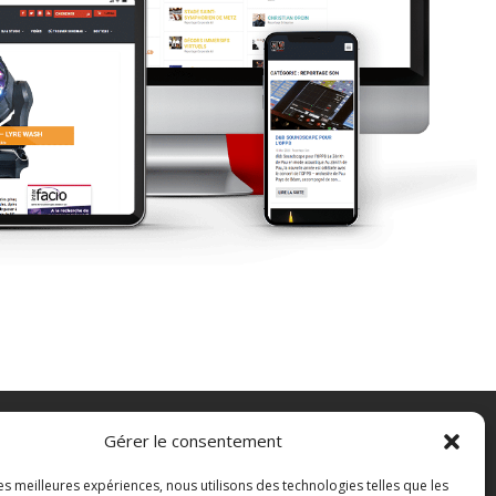
Gérer le consentement
FAQ
les meilleures expériences, nous utilisons des technologies telles que les
Contact