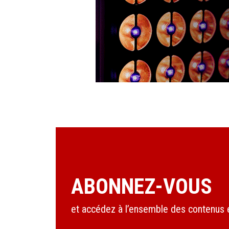
ABONNEZ-VOUS
et accédez à l’ensemble des contenus en