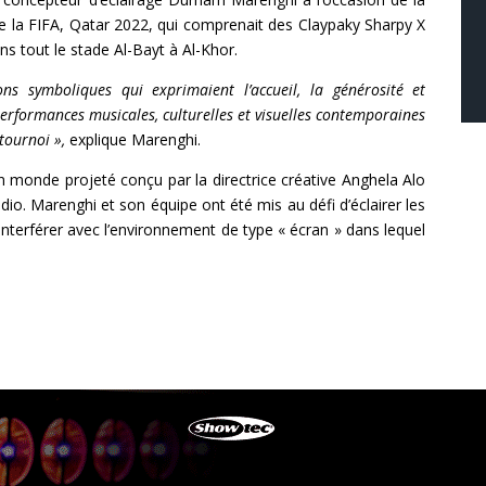
 la FIFA, Qatar 2022, qui comprenait des Claypaky Sharpy X
s tout le stade Al-Bayt à Al-Khor.
s symboliques qui exprimaient l’accueil, la générosité et
 performances musicales, culturelles et visuelles contemporaines
 tournoi »,
explique Marenghi.
 monde projeté conçu par la directrice créative Anghela Alo
dio. Marenghi et son équipe ont été mis au défi d’éclairer les
 interférer avec l’environnement de type « écran » dans lequel