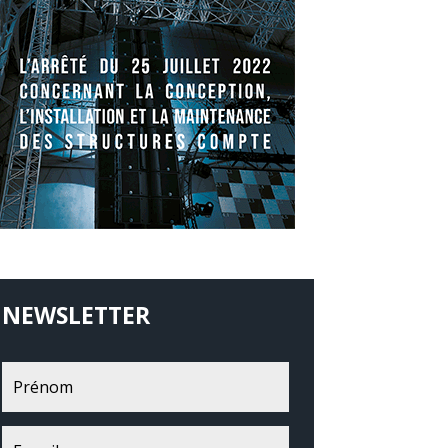
NEWSLETTER
Recevoir les News