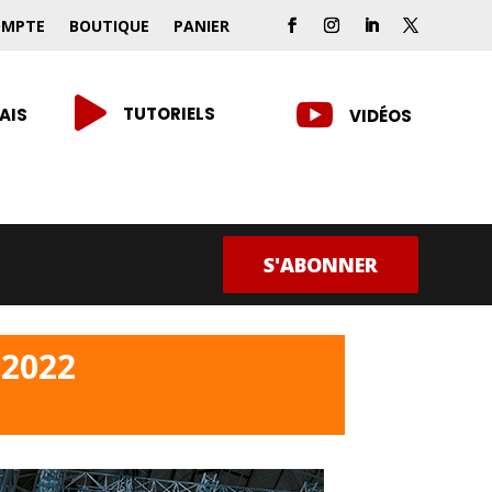
OMPTE
BOUTIQUE
PANIER


TUTORIELS
AIS
VIDÉOS
S'ABONNER
2022