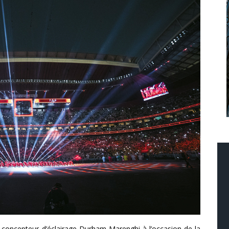
e concepteur d’éclairage Durham Marenghi à l’occasion de la