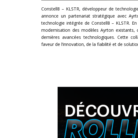
Constell8 – KLSTR, développeur de technologie
annonce un partenariat stratégique avec Ayrt
technologie intégrée de Constell8 – KLSTR. En
modernisation des modèles Ayrton existants, c
dernières avancées technologiques. Cette col
faveur de l’innovation, de la fiabilité et de soluti