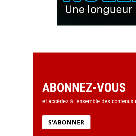
ABONNEZ-VOUS
et accédez à l’ensemble des contenus en
S'ABONNER