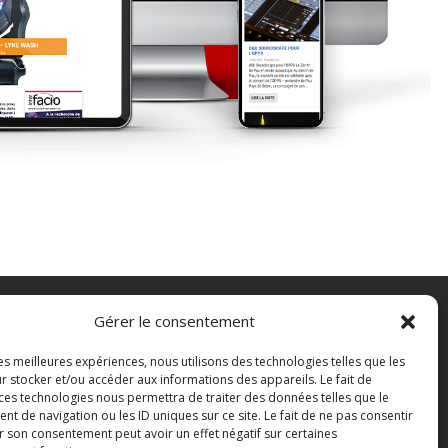
Gérer le consentement
FAQ
les meilleures expériences, nous utilisons des technologies telles que les
Contact
r stocker et/ou accéder aux informations des appareils. Le fait de
Boutique
 ces technologies nous permettra de traiter des données telles que le
 de navigation ou les ID uniques sur ce site. Le fait de ne pas consentir
Abonnements Sono mag | intégral ou
r son consentement peut avoir un effet négatif sur certaines
numérique