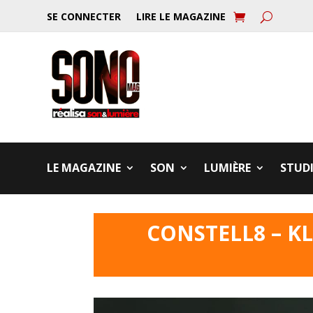
SE CONNECTER
LIRE LE MAGAZINE
LE MAGAZINE
SON
LUMIÈRE
STUD
CONSTELL8 – K