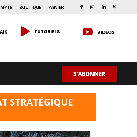
OMPTE
BOUTIQUE
PANIER


TUTORIELS
AIS
VIDÉOS
S'ABONNER
AT STRATÉGIQUE