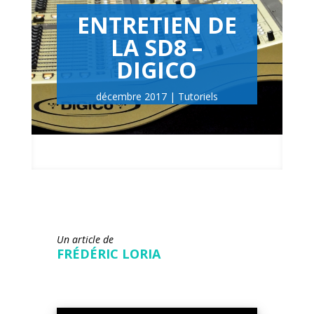
ENTRETIEN DE
LA SD8 –
DIGICO
décembre 2017
Tutoriels
Un article de
FRÉDÉRIC LORIA