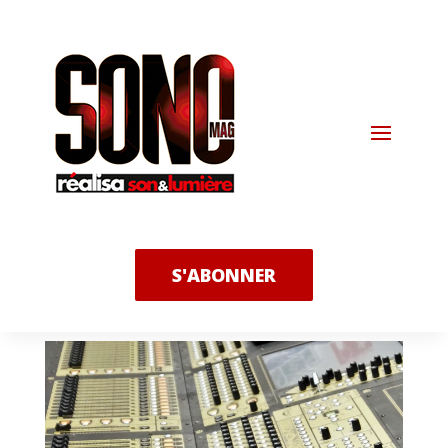
S'ABONNER