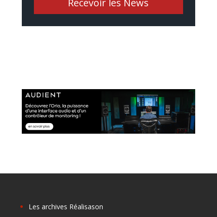
Recevoir les News
Les archives Réalisason