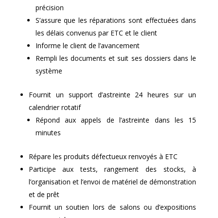
précision
S’assure que les réparations sont effectuées dans
les délais convenus par ETC et le client
Informe le client de l’avancement
Rempli les documents et suit ses dossiers dans le
système
Fournit un support d’astreinte 24 heures sur un
calendrier rotatif
Répond aux appels de l’astreinte dans les 15
minutes
Répare les produits défectueux renvoyés à ETC
Participe aux tests, rangement des stocks, à
l’organisation et l’envoi de matériel de démonstration
et de prêt
Fournit un soutien lors de salons ou d’expositions