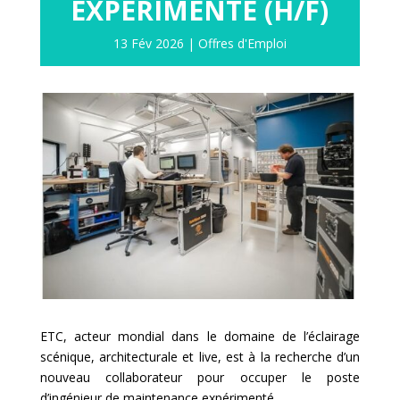
EXPÉRIMENTÉ (H/F)
13 Fév 2026
|
Offres d'Emploi
ETC, acteur mondial dans le domaine de l’éclairage
scénique, architecturale et live, est à la recherche d’un
nouveau collaborateur pour occuper le poste
d’ingénieur de maintenance expérimenté.