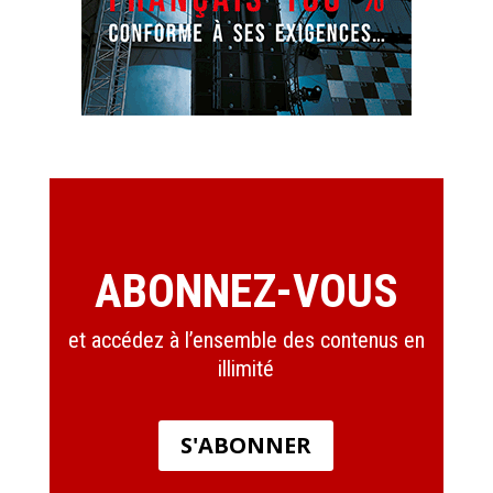
ABONNEZ-VOUS
et accédez à l’ensemble des contenus en
illimité
S'ABONNER