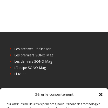
Les archives Réalisason
Les premiers SONO Mag
Les derniers SONO Mag
L’équipe SONO Mag
Flux RSS
Les prochains salons
Gérer le consentement
Les Centres de Formation
Les Points Relais
Pour offrir les meilleures expériences, nous utilisons des technologies