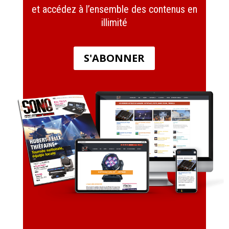
et accédez à l’ensemble des contenus en
illimité
S'ABONNER