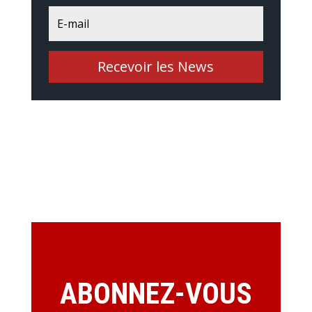
Recevoir les News
ABONNEZ-VOUS