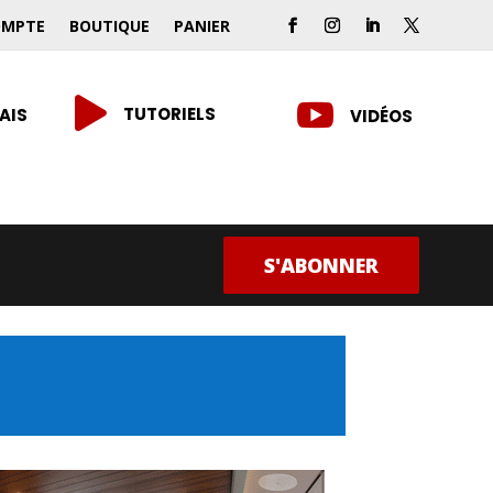
OMPTE
BOUTIQUE
PANIER


TUTORIELS
AIS
VIDÉOS
S'ABONNER