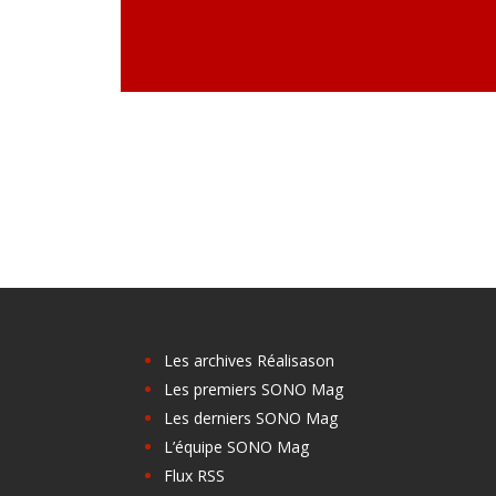
Les archives Réalisason
Les premiers SONO Mag
Les derniers SONO Mag
L’équipe SONO Mag
Flux RSS