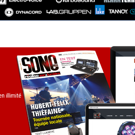
 illimité