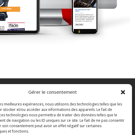
Gérer le consentement
FAQ
les meilleures expériences, nous utilisons des technologies telles que les
Contact
r stocker et/ou accéder aux informations des appareils. Le fait de
Boutique
 ces technologies nous permettra de traiter des données telles que le
 de navigation ou les ID uniques sur ce site. Le fait de ne pas consentir
Abonnements Sono mag | intégral ou
r son consentement peut avoir un effet négatif sur certaines
numérique
ques et fonctions.