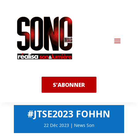
S'ABONNER
#JTSE2023 FOHHN
22 Déc 2023
|
News Son