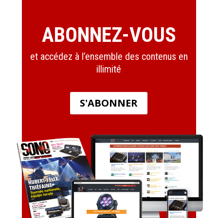
ABONNEZ-VOUS
et accédez à l’ensemble des contenus en
illimité
S'ABONNER