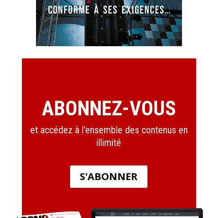
ABONNEZ-VOUS
et accédez à l'ensemble des contenus en
illimité
S'ABONNER