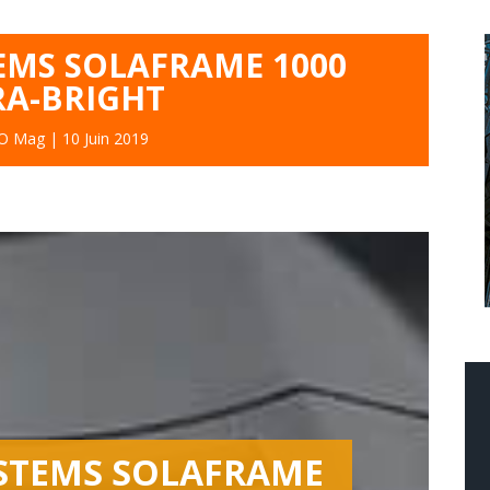
EMS SOLAFRAME 1000
RA-BRIGHT
O Mag
|
10 Juin 2019
STEMS SOLAFRAME