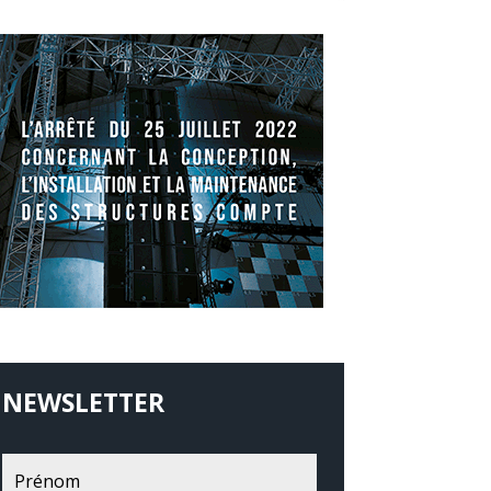
NEWSLETTER
Recevoir les News