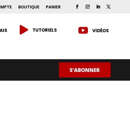
OMPTE
BOUTIQUE
PANIER


TUTORIELS
AIS
VIDÉOS
S'ABONNER