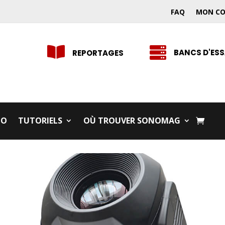
FAQ
MON C


BANCS D'ESS
REPORTAGES
IO
TUTORIELS
OÙ TROUVER SONOMAG