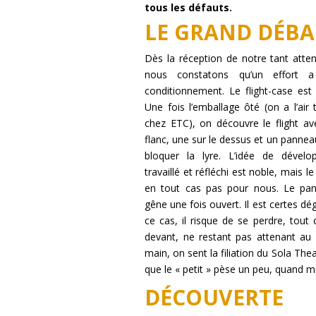
tous les défauts.
LE GRAND DÉBA
Dès la réception de notre tant atte
nous constatons qu’un effort a
conditionnement. Le flight-case est 
Une fois l’emballage ôté (on a l’air
chez ETC), on découvre le flight av
flanc, une sur le dessus et un pannea
bloquer la lyre. L’idée de dévelop
travaillé et réfléchi est noble, mais le
en tout cas pas pour nous. Le pan
gêne une fois ouvert. Il est certes d
ce cas, il risque de se perdre, tou
devant, ne restant pas attenant au f
main, on sent la filiation du Sola The
que le « petit » pèse un peu, quand m
DÉCOUVERTE