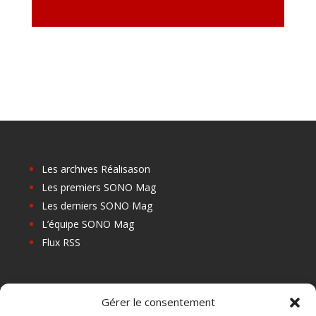
Les archives Réalisason
Les premiers SONO Mag
Les derniers SONO Mag
L’équipe SONO Mag
Flux RSS
Les prochains salons
Gérer le consentement
Les Centres de Formation