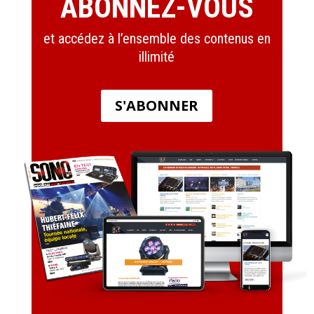
ABONNEZ-VOUS
et accédez à l’ensemble des contenus en
illimité
S'ABONNER