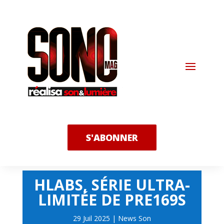
S'ABONNER
HLABS, SÉRIE ULTRA-
LIMITÉE DE PRE169S
29 Juil 2025
|
News Son