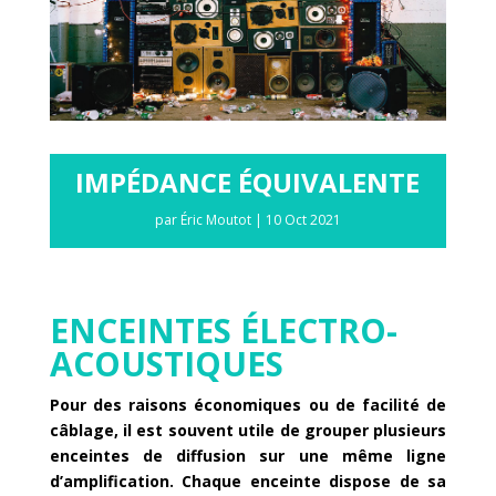
IMPÉDANCE ÉQUIVALENTE
par
Éric Moutot
|
10 Oct 2021
ENCEINTES ÉLECTRO-
ACOUSTIQUES
Pour des raisons économiques ou de facilité de
câblage, il est souvent utile de grouper plusieurs
enceintes de diffusion sur une même ligne
d’amplification. Chaque enceinte dispose de sa