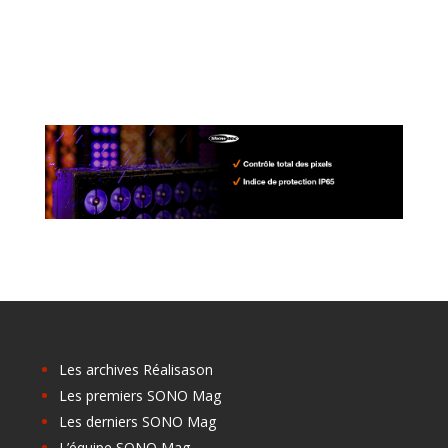
Les archives Réalisason
Les premiers SONO Mag
Les derniers SONO Mag
L’équipe SONO Mag