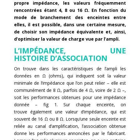
propre impédance, les valeurs fréquemment
rencontrées étant 4, 8 ou 16 Ω. En fonction du
mode de branchement des enceintes entre
elles, il est possible, dans une certaine mesure,
de choisir son impédance équivalente et, ainsi,
d’optimiser la valeur de charge vue par l’ampli.
L’IMPÉDANCE, UNE
HISTOIRE D’ASSOCIATION
On trouve dans les caractéristiques de l’ampli les
données en Ω (ohms), qui indiquent soit la valeur
minimale de l’impédance que l’on peut relier – elle est
communément de 8 Ω, parfois de 4 Ω, voire de 2 Ω –,
soit les performances obtenues pour une impédance
donnée – fig 1. Sur chaque enceinte, on
trouve également une valeur d’impédance, qui est
souvent de 16 Ω ou 8 Ω. Lorsqu’une seule enceinte est
reliée au canal d’amplification, l’association obtenue
donne les performances annoncées par le fabricant.