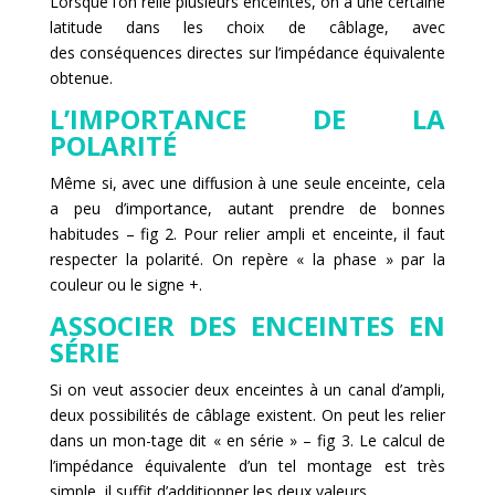
Lorsque l’on relie plusieurs enceintes, on a une certaine
latitude dans les choix de câblage, avec
des conséquences directes sur l’impédance équivalente
obtenue.
L’IMPORTANCE DE LA
POLARITÉ
Même si, avec une diffusion à une seule enceinte, cela
a peu d’importance, autant prendre de bonnes
habitudes – fig 2. Pour relier ampli et enceinte, il faut
respecter la polarité. On repère « la phase » par la
couleur ou le signe +.
ASSOCIER DES ENCEINTES EN
SÉRIE
Si on veut associer deux enceintes à un canal d’ampli,
deux possibilités de câblage existent. On peut les relier
dans un mon-tage dit « en série » – fig 3. Le calcul de
l’impédance équivalente d’un tel montage est très
simple, il suffit d’additionner les deux valeurs.