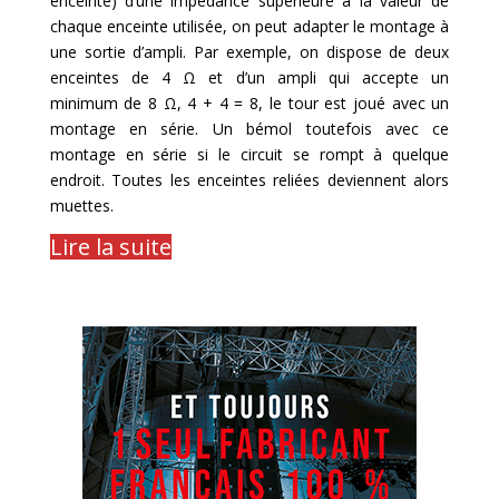
enceinte) d’une impédance supérieure à la valeur de
chaque enceinte utilisée, on peut adapter le montage à
une sortie d’ampli. Par exemple, on dispose de deux
enceintes de 4 Ω et d’un ampli qui accepte un
minimum de 8 Ω, 4 + 4 = 8, le tour est joué avec un
montage en série. Un bémol toutefois avec ce
montage en série si le circuit se rompt à quelque
endroit. Toutes les enceintes reliées deviennent alors
muettes.
Lire la suite