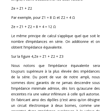
Ze = Z1 + Z2
Par exemple, pour Z1 = 8 Ω et Z2 = 4 Ω
Ze = Z1 + Z2 = 8 + 4 = 12 Ω
Le même principe de calcul s’applique quel que soit le
nombre d’impédances en série. On additionne et on
obtient l’impédance équivalente.
Sur la figure 4,Ze = Z1 + Z2 + Z3
Nous notons que l’impédance équivalente sera
toujours supérieure à la plus élevée des impédances
de la série. Du point de vue de notre ampli, nous
sommes donc garantis de ne jamais descendre sous
l’impédance minimale admise, dès lors qu’aucune des
enceintes n’a une valeur inférieure à celle qu’il autorise.
En fabricant ainsi des dipôles (c’est ainsi qu’on désigne
un circuit électronique à deux bornes, comme une