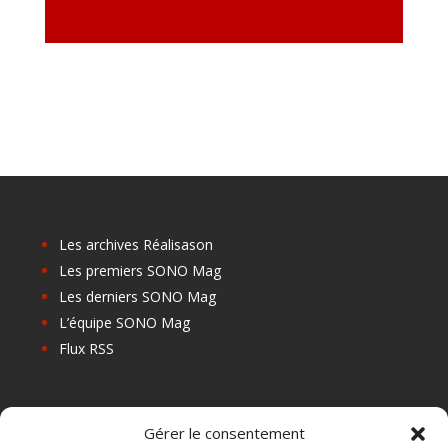
Les archives Réalisason
Les premiers SONO Mag
Les derniers SONO Mag
L’équipe SONO Mag
Flux RSS
Les prochains salons
Gérer le consentement
Les Centres de Formation