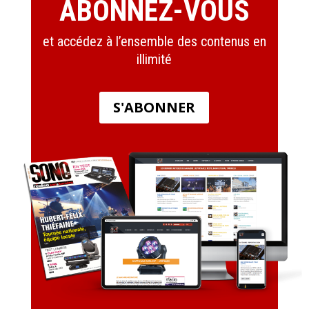
ABONNEZ-VOUS
et accédez à l’ensemble des contenus en
illimité
S'ABONNER