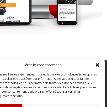
Gérer le consentement
les meilleures expériences, nous utilisons des technologies telles que les
FAQ
r stocker et/ou accéder aux informations des appareils. Le fait de
ontact
 ces technologies nous permettra de traiter des données telles que le
 de navigation ou les ID uniques sur ce site. Le fait de ne pas consentir
outique
r son consentement peut avoir un effet négatif sur certaines
bonnements Sono mag | intégral ou numérique
ques et fonctions.
onditions Générales de Vente