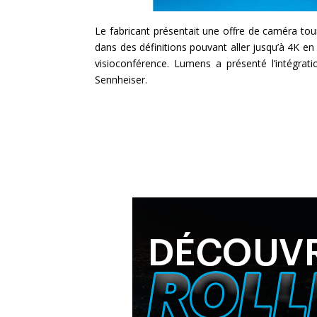
Le fabricant présentait une offre de caméra tou
dans des définitions pouvant aller jusqu’à 4K e
visioconférence. Lumens a présenté l’intégr
Sennheiser.