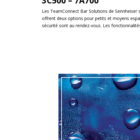
3C500 – 7A700
Les TeamConnect Bar Solutions de Sennheiser so
offrent deux options pour petits et moyens espaces.
sécurité sont au rendez-vous. Les fonctionnalit