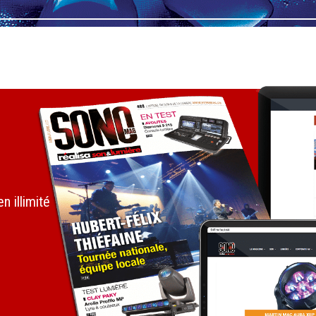
 illimité