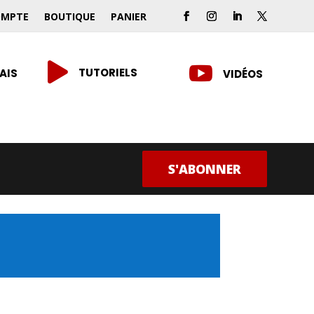
OMPTE
BOUTIQUE
PANIER


TUTORIELS
AIS
VIDÉOS
S'ABONNER