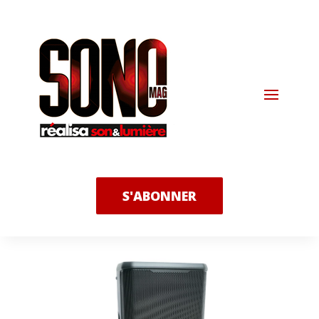
S'ABONNER