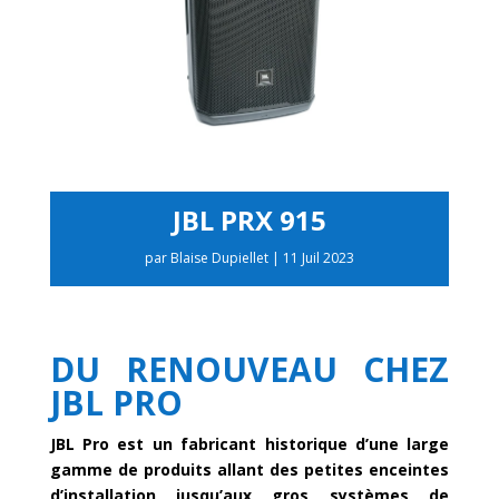
JBL PRX 915
par
Blaise Dupiellet
|
11 Juil 2023
DU RENOUVEAU CHEZ
JBL PRO
JBL Pro est un fabricant historique d’une large
gamme de produits allant des petites enceintes
d’installation jusqu’aux gros systèmes de