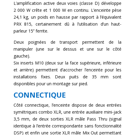
L’amplification active deux voies (classe D) développe
2 000 W crête et 1 000 W en continu. L’enceinte pèse
24,1 kg, un poids en hausse par rapport à l’équivalent
PRX 815, certainement dû à l’utilisation d’un haut-
parleur 15’’ ferrite.
Deux poignées de transport permettent de la
manipuler (une sur le dessus et une sur le côté
gauche).
Six inserts M10 (deux sur la face supérieure, inférieure
et arrière) permettent d’accrocher l’enceinte pour les
installations fixes. Deux puits de 35 mm sont
disponibles pour un montage sur pied.
CONNECTIQUE
Côté connectique, l’enceinte dispose de deux entrées
symétriques combo XLR, une entrée auxiliaire mini-jack
3,5 mm, de deux sorties XLR mâle Pass Thru (signal
identique à l’entrée correspondante sans fonctionnalité
DSP) et enfin une sortie XLR mâle Mix Out permettant