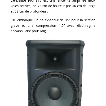
L’enceinte PRX 915 est une enceinte amplifiée deux
voies actives, de 72 cm de hauteur par 46 cm de large
et 38 cm de profondeur.
Elle embarque un haut-parleur de 15’’ pour la section
grave et une compression 1,5’’ avec diaphragme
polyannulaire pour l’aigu.