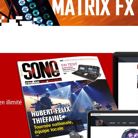
 illimité