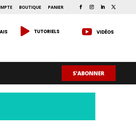
OMPTE
BOUTIQUE
PANIER


TUTORIELS
AIS
VIDÉOS
S'ABONNER