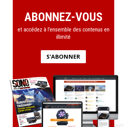
ABONNEZ-VOUS
et accédez à l’ensemble des contenus en
illimité
S'ABONNER