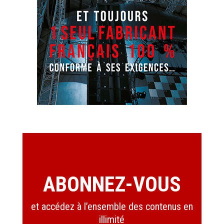
ABONNEZ-VOUS
et accédez à l’ensemble des contenus en
illimité