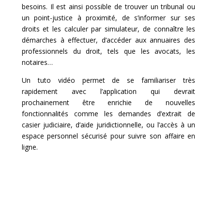
besoins. Il est ainsi possible de trouver un tribunal ou
un point-justice à proximité, de s’informer sur ses
droits et les calculer par simulateur, de connaître les
démarches à effectuer, d’accéder aux annuaires des
professionnels du droit, tels que les avocats, les
notaires…
Un tuto vidéo permet de se familiariser très
rapidement avec l’application qui devrait
prochainement être enrichie de nouvelles
fonctionnalités comme les demandes d’extrait de
casier judiciaire, d’aide juridictionnelle, ou l’accès à un
espace personnel sécurisé pour suivre son affaire en
ligne.