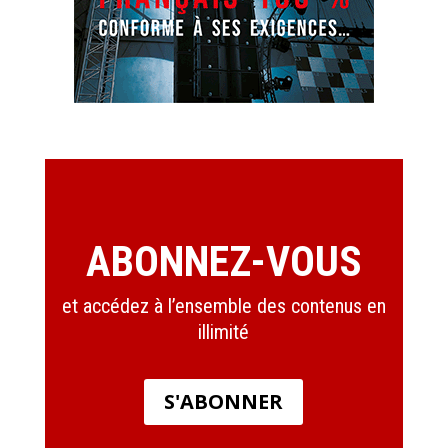
ABONNEZ-VOUS
et accédez à l’ensemble des contenus en
illimité
S'ABONNER