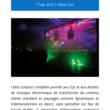
7 Sep 2025
|
News Son
Cette solution complète permet aux DJs et aux artistes
de musique électronique de transformer du contenu
stéréo standard en paysages sonores dynamiques et
tridimensionnels en direct, sans perturber les flux de
travail établis ni nécessiter d’intervention technique