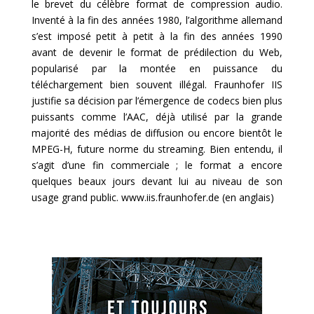
le brevet du célèbre format de compression audio.
Inventé à la fin des années 1980, l’algorithme allemand
s’est imposé petit à petit à la fin des années 1990
avant de devenir le format de prédilection du Web,
popularisé par la montée en puissance du
téléchargement bien souvent illégal. Fraunhofer IIS
justifie sa décision par l’émergence de codecs bien plus
puissants comme l’AAC, déjà utilisé par la grande
majorité des médias de diffusion ou encore bientôt le
MPEG-H, future norme du streaming. Bien entendu, il
s’agit d’une fin commerciale ; le format a encore
quelques beaux jours devant lui au niveau de son
usage grand public. www.iis.fraunhofer.de (en anglais)