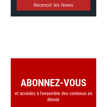
Recevoir les News
ABONNEZ-VOUS
et accédez à l’ensemble des contenus en
illimité