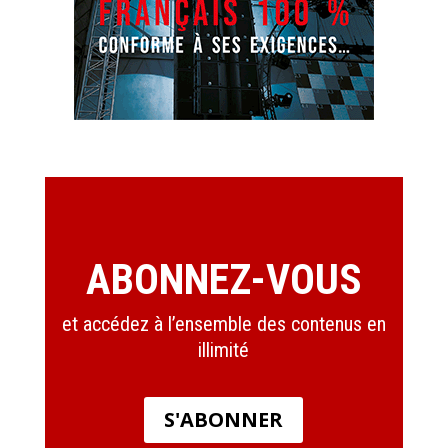
ABONNEZ-VOUS
et accédez à l’ensemble des contenus en
illimité
S'ABONNER