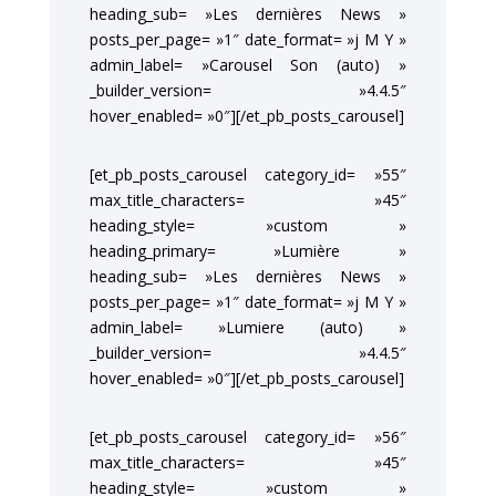
heading_sub= »Les dernières News »
posts_per_page= »1″ date_format= »j M Y »
admin_label= »Carousel Son (auto) »
_builder_version= »4.4.5″
hover_enabled= »0″][/et_pb_posts_carousel]
[et_pb_posts_carousel category_id= »55″
max_title_characters= »45″
heading_style= »custom »
heading_primary= »Lumière »
heading_sub= »Les dernières News »
posts_per_page= »1″ date_format= »j M Y »
admin_label= »Lumiere (auto) »
_builder_version= »4.4.5″
hover_enabled= »0″][/et_pb_posts_carousel]
[et_pb_posts_carousel category_id= »56″
max_title_characters= »45″
heading_style= »custom »