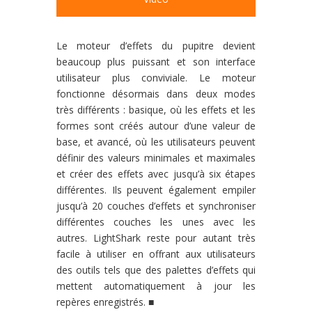
Le moteur d’effets du pupitre devient
beaucoup plus puissant
et son interface
utilisateur plus conviviale. Le moteur
fonc
tionne désormais dans deux modes
très différents : basique,
où les effets et les
formes sont créés autour d’une valeur de
base, et avancé, où les utilisateurs peuvent
définir des valeurs
minimales et maximales
et créer des effets avec jusqu’à six
étapes
différentes. Ils peuvent également empiler
jusqu’à
20 couches d’effets et synchroniser
différentes couches les
unes avec les
autres. LightShark reste pour autant très
facile
à utiliser en offrant aux utilisateurs
des outils tels que des
palettes d’effets qui
mettent automatiquement à jour les
re
pères enregistrés.
■