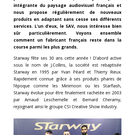
intégrante du paysage audiovisuel français et
nous propose régulièrement de nouveaux
produits en adaptant sans cesse ses différents
services. L’un d’eux, le SAV, nous intéresse bien
sûr particulièrement. Voyons ensemble
comment un fabricant français reste dans la
course parmi les plus grands.
Starway fête ses 30 ans cette année ! D’abord active
sous le nom de J.Collins, la société est rebaptisée
Starway en 1995 par Yvan Péard et Thierry Rieux.
Rapidement connue grâce à ses produits phares de
l’époque comme les Minimoon ou les Starflash,
Starway évolue pour être finalement rachetée en 2003
par Arnaud Leschemelle et Bernard Cheramy,
rejoignant ainsi le groupe CSI Creative Show Industry.