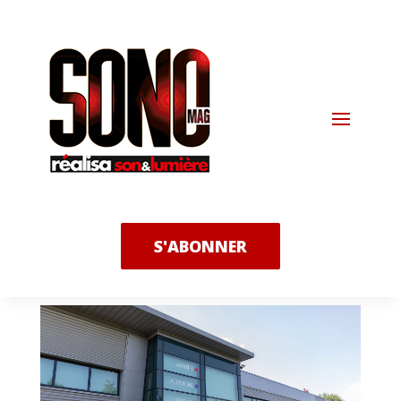
S'ABONNER