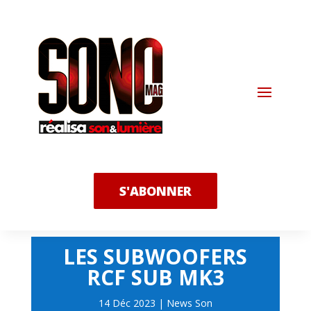
S'ABONNER
LES SUBWOOFERS
RCF SUB MK3
14 Déc 2023
|
News Son