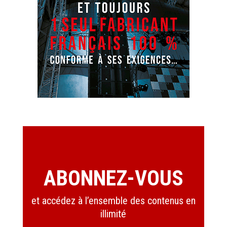
ABONNEZ-VOUS
et accédez à l’ensemble des contenus en
illimité