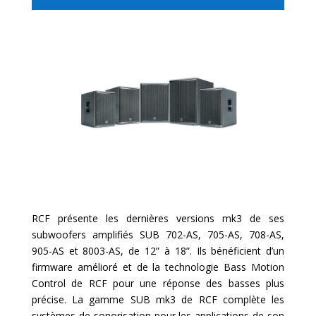
RCF présente les dernières versions mk3 de ses
subwoofers amplifiés SUB 702-AS, 705-AS, 708-AS,
905-AS et 8003-AS, de 12” à 18”. Ils bénéficient d’un
firmware amélioré et de la technologie Bass Motion
Control de RCF pour une réponse des basses plus
précise. La gamme SUB mk3 de RCF complète les
systèmes de sonorisation pour les applications de son