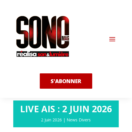
S'ABONNER
LIVE AIS : 2 JUIN 2026
2 Juin 2026
|
News Divers