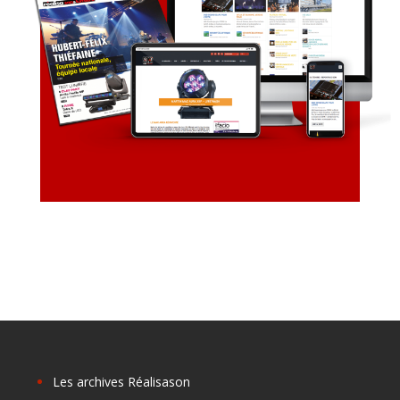
Les archives Réalisason