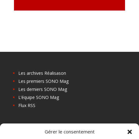
Les archives Réalisason
Les premiers SONO Mag
Les derniers SONO Mag
L’équipe SONO Mag
Flux RSS
Les prochains salons
Gérer le consentement
Les Centres de Formation