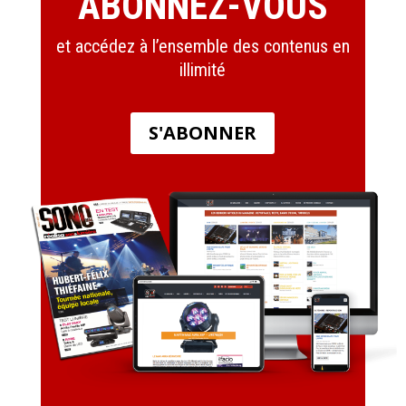
ABONNEZ-VOUS
et accédez à l’ensemble des contenus en
illimité
S'ABONNER