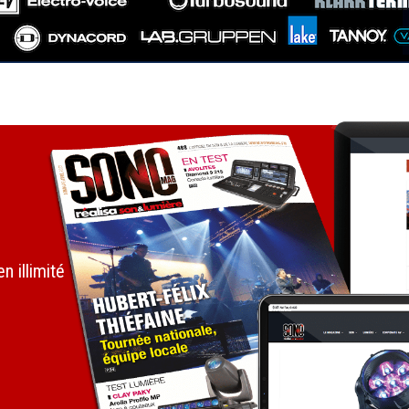
 illimité