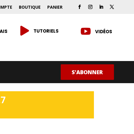
OMPTE
BOUTIQUE
PANIER


TUTORIELS
AIS
VIDÉOS
S'ABONNER
.7