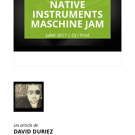
NATIVE
INSTRUMENTS
MASCHINE JAM
juillet 2017
DJ / Prod
Un article de
DAVID DURIEZ