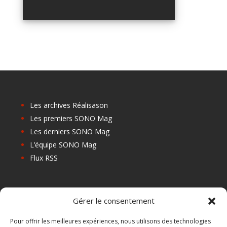
Les archives Réalisason
Les premiers SONO Mag
Les derniers SONO Mag
L’équipe SONO Mag
Flux RSS
Les prochains salons
Gérer le consentement
Les Centres de Formation
Les Points Relais
Pour offrir les meilleures expériences, nous utilisons des technologies