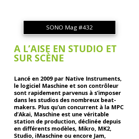
SONO Mag #432
A L’AISE EN STUDIO ET
SUR SCÈNE
Lancé en 2009 par Native Instruments,
le logiciel Maschine et son contrôleur
sont rapidement parvenus à s’imposer
dans les studios des nombreux beat-
makers. Plus qu’un concurrent à la MPC
d’Akai, Maschine est une véritable
station de production, déclinée depuis
en différents modèles, Mikro, MK2,
Studio, iMaschine ou encore Jam,