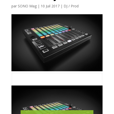
par
SONO Mag
|
10 Juil 2017
|
DJ / Prod