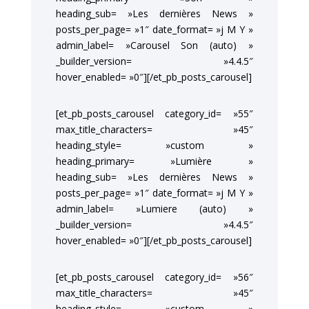
heading_sub= »Les dernières News »
posts_per_page= »1″ date_format= »j M Y »
admin_label= »Carousel Son (auto) »
_builder_version= »4.4.5″
hover_enabled= »0″][/et_pb_posts_carousel]
[et_pb_posts_carousel category_id= »55″
max_title_characters= »45″
heading_style= »custom »
heading_primary= »Lumière »
heading_sub= »Les dernières News »
posts_per_page= »1″ date_format= »j M Y »
admin_label= »Lumiere (auto) »
_builder_version= »4.4.5″
hover_enabled= »0″][/et_pb_posts_carousel]
[et_pb_posts_carousel category_id= »56″
max_title_characters= »45″
heading_style= »custom »