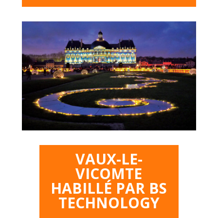
VAUX-LE-
VICOMTE
HABILLÉ PAR BS
TECHNOLOGY