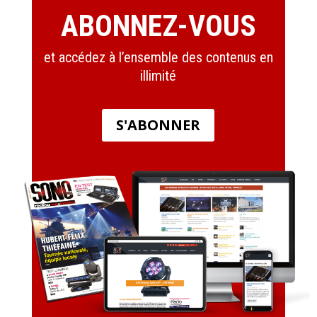
ABONNEZ-VOUS
et accédez à l’ensemble des contenus en
illimité
S'ABONNER