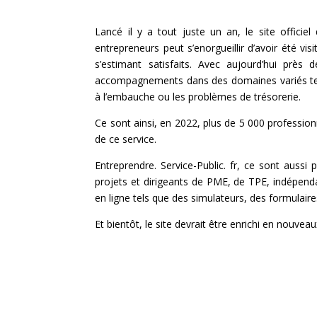
Lancé il y a tout juste un an, le site officiel
entrepreneurs peut s’enorgueillir d’avoir été vis
s’estimant satisfaits. Avec aujourd’hui près
accompagnements dans des domaines variés tels
à l’embauche ou les problèmes de trésorerie.
Ce sont ainsi, en 2022, plus de 5 000 professionn
de ce service.
Entreprendre. Service-Public. fr, ce sont aussi
projets et dirigeants de PME, de TPE, indépendan
en ligne tels que des simulateurs, des formulair
Et bientôt, le site devrait être enrichi en nouvea