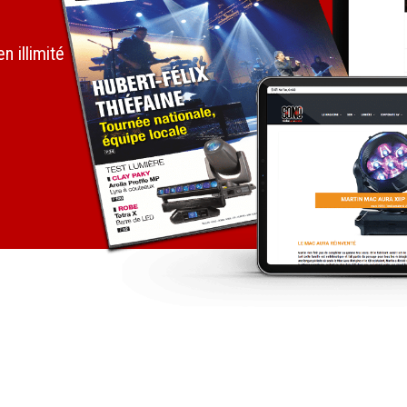
 illimité