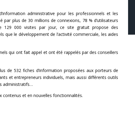
 d’information administrative pour les professionnels et les
ité par plus de 30 millions de connexions, 78 % d’utilisateurs
 de 129 000 visites par jour, ce site gratuit propose des
 que le développement de l’activité commerciale, les aides
els qui ont fait appel et ont été rappelés par des conseillers
 plus de 532 fiches d’information proposées aux porteurs de
ts et entrepreneurs individuels, mais aussi différents outils
es administratifs…
ux contenus et en nouvelles fonctionnalités.