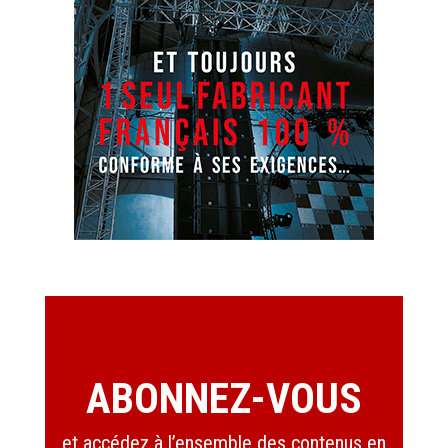
ABONNEZ-VOUS
et accédez à l’ensemble des contenus en