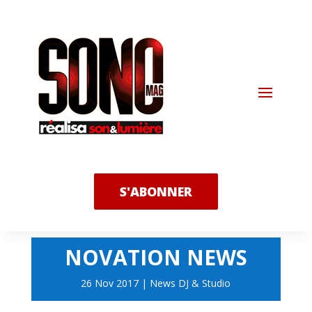
S'ABONNER
NOVATION NEWS
26 Nov 2017
|
News DJ & Studio