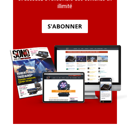
illimité
S'ABONNER