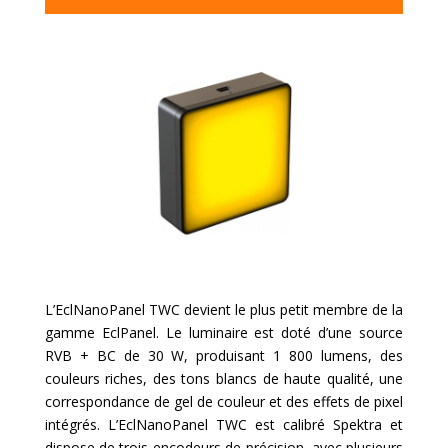
L’EclNanoPanel TWC devient le plus petit membre de la
gamme EclPanel. Le luminaire est doté d’une source
RVB + BC de 30 W, produisant 1 800 lumens, des
couleurs riches, des tons blancs de haute qualité, une
correspondance de gel de couleur et des effets de pixel
intégrés. L’EclNanoPanel TWC est calibré Spektra et
dispose de trois encodeurs de précision, avec plusieurs