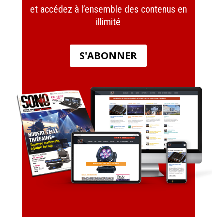
et accédez à l’ensemble des contenus en
illimité
S'ABONNER