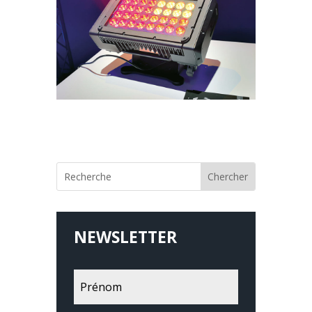
NEWSLETTER