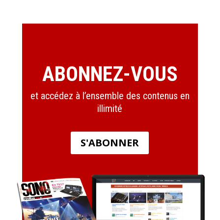
ABONNEZ-VOUS
et accédez à l’ensemble des contenus en
illimité
S'ABONNER