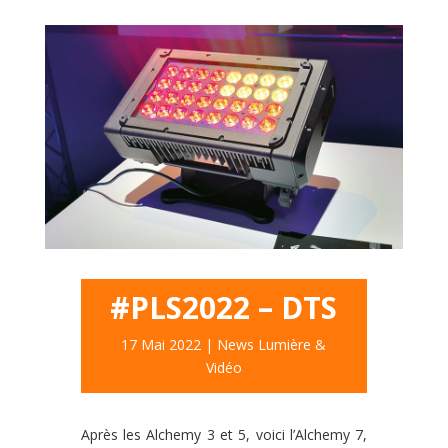
#PLS2022 – DTS
17 Mai 2022
|
News Lumière &
Vidéo
Après les Alchemy 3 et 5, voici l’Alchemy 7,