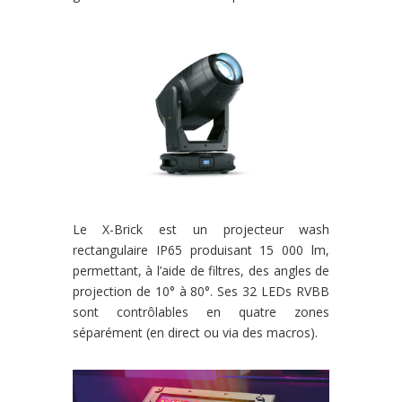
Le X-Brick est un projecteur wash
rectangulaire IP65 produisant 15 000 lm,
permettant, à l’aide de filtres, des angles de
projection de 10° à 80°. Ses 32 LEDs RVBB
sont contrôlables en quatre zones
séparément (en direct ou via des macros).