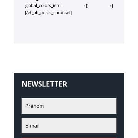
global_colors_info= »{} »]
[/et_pb_posts_carousel]
NEWSLETTER