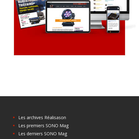
Les archives Réalisason
Les premiers SONO Mag
Les derniers SONO Mag