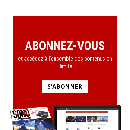
ABONNEZ-VOUS
et accédez à l’ensemble des contenus en
illimité
S'ABONNER