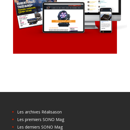
Les archives Réalisason
Les premiers SONO Mag
Les derniers SONO Mag