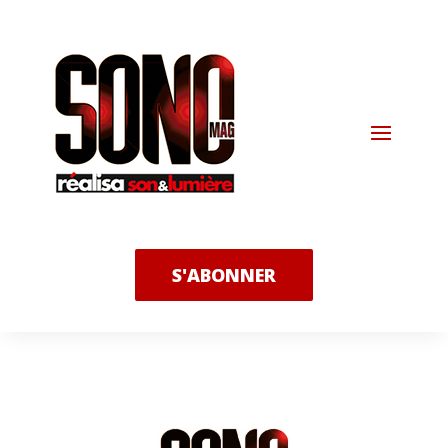
S'ABONNER