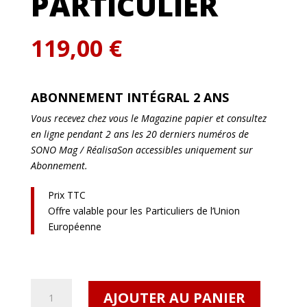
PARTICULIER
119,00
€
ABONNEMENT INTÉGRAL 2 ANS
Vous recevez chez vous le Magazine papier et consultez
en ligne pendant 2 ans les 20 derniers numéros de
SONO Mag / RéalisaSon accessibles uniquement sur
Abonnement.
Prix TTC
Offre valable pour les Particuliers de l’Union
Européenne
quantité
AJOUTER AU PANIER
de