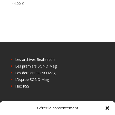
44,00
€
Les archives Réalisason
Les premiers SONO Mag
Les derniers SONO Mag
L’équipe SONO Mag
Flux RSS
Les prochains salons
Gérer le consentement
Les Centres de Formation