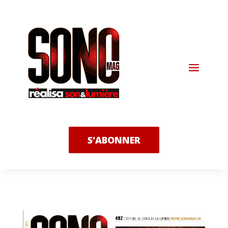
S'ABONNER