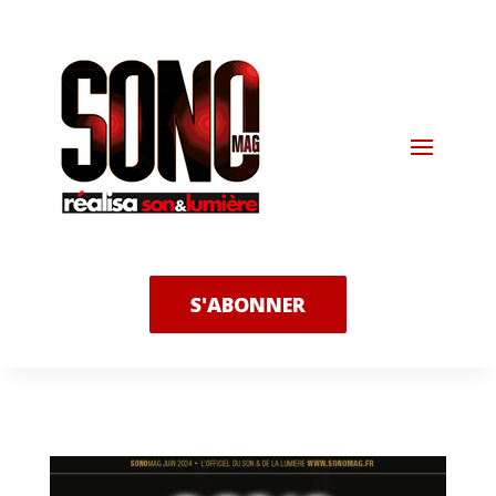
S'ABONNER