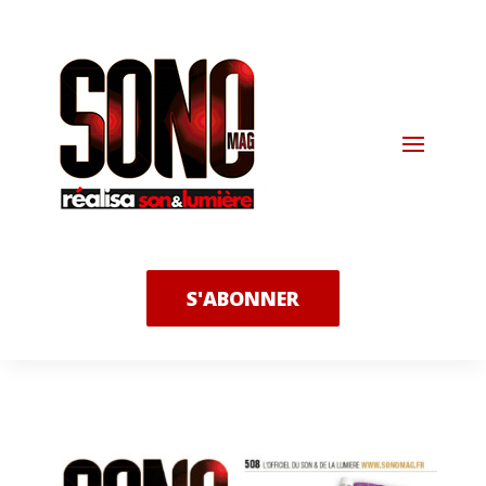
S'ABONNER