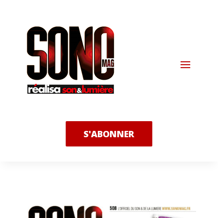
S'ABONNER