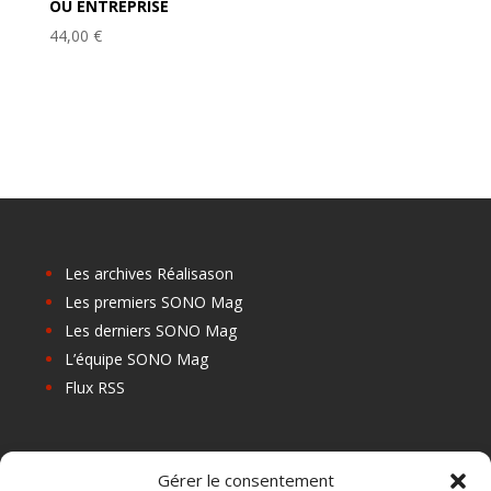
OU ENTREPRISE
44,00
€
Les archives Réalisason
Les premiers SONO Mag
Les derniers SONO Mag
L’équipe SONO Mag
Flux RSS
Les prochains salons
Gérer le consentement