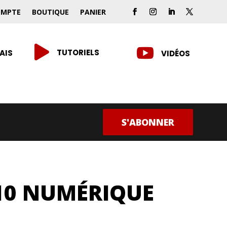
OMPTE
BOUTIQUE
PANIER


TUTORIELS
AIS
VIDÉOS
S'ABONNER
10 NUMÉRIQUE