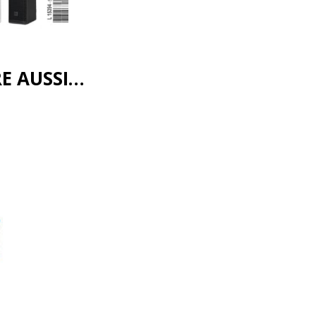
RE AUSSI…