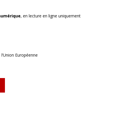
numérique
, en lecture en ligne uniquement
t l’Union Européenne