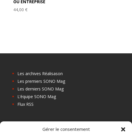
OU ENTREPRISE
44,00
€
Les archives Réalisason
Les premiers SONO Mag
Les derniers SONO Mag
L’équipe SONO Mag
Flux RSS
Les prochains salons
Gérer le consentement