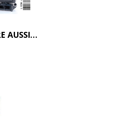
RE AUSSI…