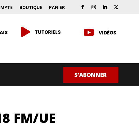
OMPTE
BOUTIQUE
PANIER


TUTORIELS
AIS
VIDÉOS
S'ABONNER
8 FM/UE