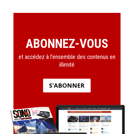
ABONNEZ-VOUS
et accédez à l’ensemble des contenus en
illimité
S'ABONNER