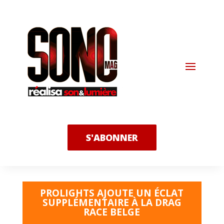
S'ABONNER
PROLIGHTS AJOUTE UN ÉCLAT
SUPPLÉMENTAIRE À LA DRAG
RACE BELGE