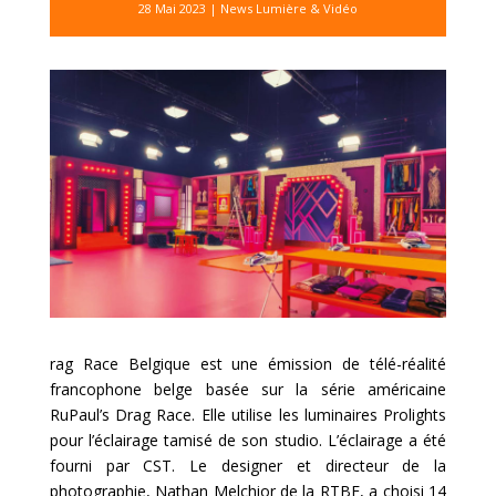
28 Mai 2023
|
News Lumière & Vidéo
rag Race Belgique est une émission de télé-réalité
francophone belge basée sur la série américaine
RuPaul’s Drag Race. Elle utilise les luminaires Prolights
pour l’éclairage tamisé de son studio. L’éclairage a été
fourni par CST. Le designer et directeur de la
photographie, Nathan Melchior de la RTBF, a choisi 14