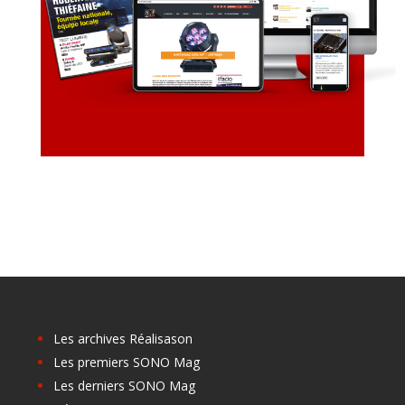
Les archives Réalisason
Les premiers SONO Mag
Les derniers SONO Mag