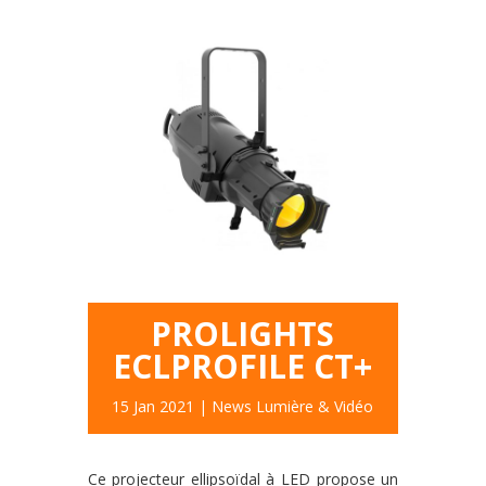
PROLIGHTS
ECLPROFILE CT+
15 Jan 2021
|
News Lumière & Vidéo
Ce projecteur ellipsoïdal à LED propose un