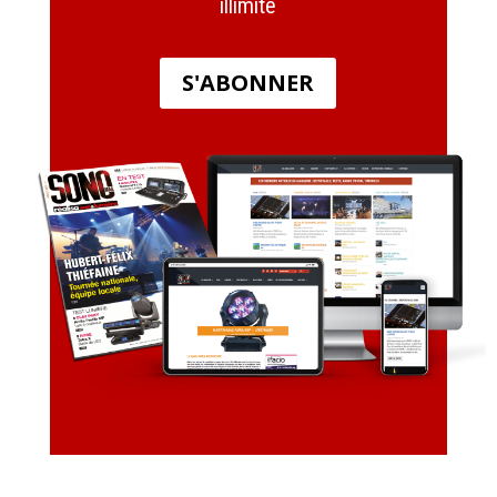
illimité
S'ABONNER