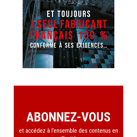
ABONNEZ-VOUS
et accédez à l’ensemble des contenus en