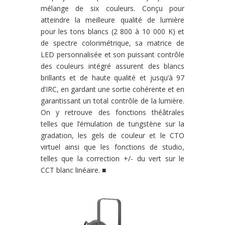
mélange de six
couleurs. Conçu pour
atteindre la meilleure qualité de lu
mière
pour les tons blancs (2 800 à 10 000 K) et
de spectre
colorimétrique, sa matrice de
LED personnalisée et son
puissant contrôle
des couleurs intégré assurent des blancs
brillants et de haute qualité et jusqu’à 97
d’IRC, en gardant
une sortie cohérente et en
garantissant un total contrôle de
la lumière.
On y retrouve des fonctions théâtrales
telles que
l’émulation de tungstène sur la
gradation, les gels de cou
leur et le CTO
virtuel ainsi que les fonctions de studio,
telles
que la correction +/- du vert sur le
CCT blanc linéaire.
■